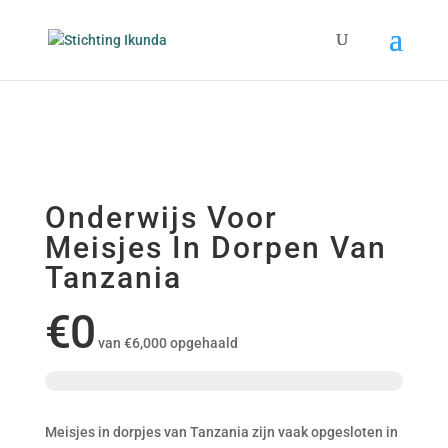
Onderwijs Voor
Meisjes In Dorpen Van
Tanzania
€0
van
€6,000
opgehaald
Meisjes in dorpjes van Tanzania zijn vaak opgesloten in